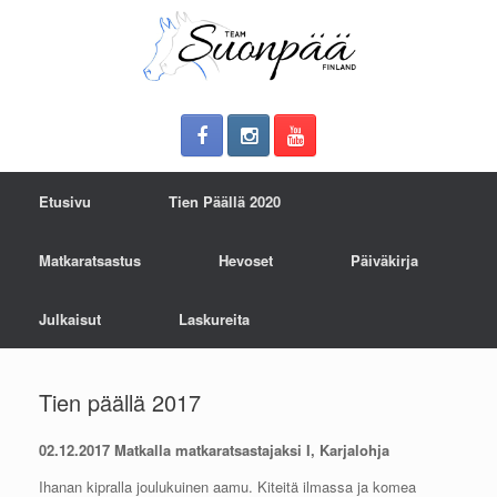
Etusivu
Tien Päällä 2020
Matkaratsastus
Hevoset
Päiväkirja
Julkaisut
Laskureita
Tien päällä 2017
02.12.2017 Matkalla matkaratsastajaksi I, Karjalohja
Ihanan kipralla joulukuinen aamu. Kiteitä ilmassa ja komea